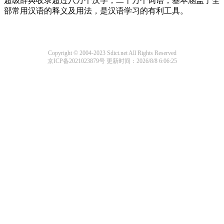
超级辞典收录超过八万个汉字，二十万个词语，基本涵盖了全
部常用汉语的释义及用法，是汉语学习的有利工具。
Copyright © 2004-2023 Sdict.net All Rights Reserved
京ICP备2021023879号
更新时间：2026/8/8 6:06:25