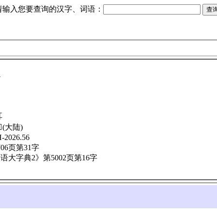
请输入您要查询的汉字、词语：
A
耳
(大陆)
026.56
06页第31字
大字典2》第5002页第16字