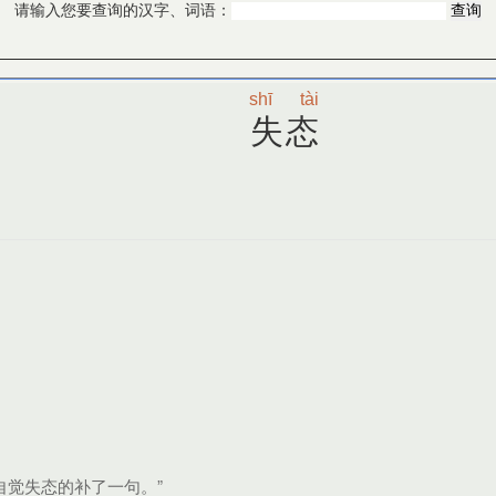
请输入您要查询的汉字、词语：
shī
tài
失态
自觉失态的补了一句。”