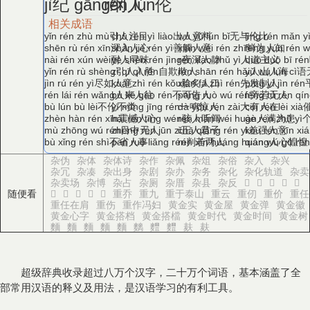
纪
纲
人
伦
jì
gāng
rén
lún
相关成语
引人注目
出人意料
无与伦比
yǐn rén zhù mù
chū rén yì liào
wú yǔ lún bǐ
lìng rén mǎn y
深入人心
善解人意
鲜为人知
shēn rù rén xīn
shàn jiě rén yì
xiǎn wéi rén zhī
fēng yún rén 
耐人寻味
夜深人静
人道主义
nài rén xún wèi
yè shēn rén jìng
rén dào zhǔ yì
duō duō bī rén
引人入胜
自欺欺人
人山人海
语
yǐn rén rù shèng
zì qī qī rén
rén shān rén hǎi
yǔ wú lún cì
尽如人意
脍炙人口
先发制人
jìn rú rén yì
kuài zhì rén kǒu
xiān fā zhì rén
píng yì jìn rén
人来人往
不可告人
旁若无人
rén lái rén wǎng
bù kě gào rén
páng ruò wú rén
fēng tú rén qí
不伦不类
一鸣惊人
大有人在
bù lún bù lèi
yī míng jīng rén
dà yǒu rén zài
cuī rén lèi xià
震撼人心
骇人听闻
人满为患
zhèn hàn rén xīn
hài rén tīng wén
rén mǎn wéi huàn
gè rén zhǔ yì
目中无人
正人君子
差强人意
mù zhōng wú rén
zhèng rén jūn zǐ
chā qiáng rén yì
kòu rén xīn xi
不省人事
判若两人
人心惶惶
bù xǐng rén shì
pàn ruò liǎng rén
rén xīn huáng huáng
qián wú gǔ rén
杂伪
杂体
杂体诗
杂作
杂佩
杂俎
杂俗
杂入
杂兴
杂冗
杂凑
杂出身
杂剧
杂办
杂务
杂化
杂化轨道
杂卖
杂卖场
杂博
杂占
杂厕
杂厝
杂县
杂反
𣱪
𣱫
𣱬
𣱭
𣱮
随便看
𣱯
𣱰
𣱱
𣱲
𣱳
重乔
重九
重于泰山
重云
重仞
重价
重任
重任在肩
重伤
重作冯妇
黄金实
黄金屋
黄金弹
黄金徽
黄金心字
黄金搭档
黄金搭檔
黄金时代
黄金时间
黄金树
麵
麵
麵
麵
麵
麶
麷
麷
麸
麸
超级辞典收录超过八万个汉字，二十万个词语，基本涵盖了全
部常用汉语的释义及用法，是汉语学习的有利工具。