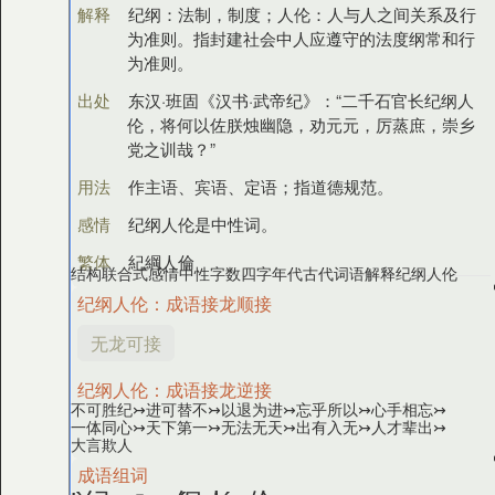
解释
纪纲：法制，制度；人伦：人与人之间关系及行
为准则。指封建社会中人应遵守的法度纲常和行
为准则。
出处
东汉·班固《汉书·武帝纪》：“二千石官长纪纲人
伦，将何以佐朕烛幽隐，劝元元，厉蒸庶，崇乡
党之训哉？”
用法
作主语、宾语、定语；指道德规范。
感情
纪纲人伦是中性词。
繁体
紀綱人倫
结构
联合式
感情
中性
字数
四字
年代
古代
词语解释
纪纲人伦
纪纲人伦：成语接龙顺接
无龙可接
纪纲人伦：成语接龙逆接
不可胜纪
↣
进可替不
↣
以退为进
↣
忘乎所以
↣
心手相忘
↣
一体同心
↣
天下第一
↣
无法无天
↣
出有入无
↣
人才辈出
↣
大言欺人
成语组词