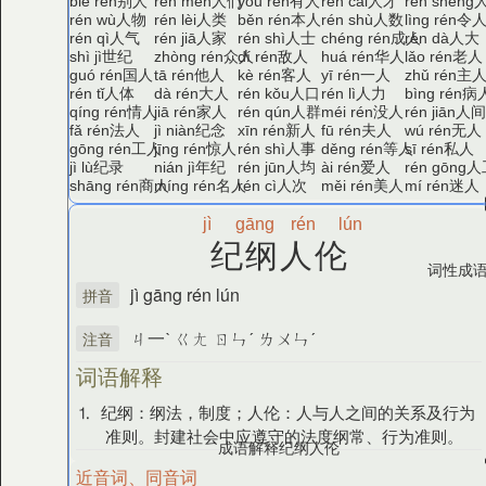
别人
人们
有人
人才
bié rén
rén mén
yǒu rén
rén cái
rén shēng
人物
人类
本人
人数
令
rén wù
rén lèi
běn rén
rén shù
lìng rén
人气
人家
人士
成人
人大
rén qì
rén jiā
rén shì
chéng rén
rén dà
世纪
众人
敌人
华人
老人
shì jì
zhòng rén
dí rén
huá rén
lǎo rén
国人
他人
客人
一人
主
guó rén
tā rén
kè rén
yī rén
zhǔ rén
人体
大人
人口
人力
病
rén tǐ
dà rén
rén kǒu
rén lì
bìng rén
情人
家人
人群
没人
人
qíng rén
jiā rén
rén qún
méi rén
rén jiān
法人
纪念
新人
夫人
无人
fǎ rén
jì niàn
xīn rén
fū rén
wú rén
工人
惊人
人事
等人
私人
gōng rén
jīng rén
rén shì
děng rén
sī rén
纪录
年纪
人均
爱人
人
jì lù
nián jì
rén jūn
ài rén
rén gōng
商人
名人
人次
美人
迷人
shāng rén
míng rén
rén cì
měi rén
mí rén
jì
gāng
rén
lún
纪纲人伦
词性
成
jì gāng rén lún
拼音
ㄐ一ˋ ㄍㄤ ㄖㄣˊ ㄌㄨㄣˊ
注音
词语解释
⒈ 纪纲：纲法，制度；人伦：人与人之间的关系及行为
准则。封建社会中应遵守的法度纲常、行为准则。
成语解释
纪纲人伦
近音词、同音词