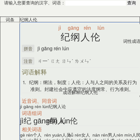
请输入您要查询的汉字、词语：
词条
纪纲人伦
jì
gāng
rén
lún
纪纲人伦
词性
成
jì gāng rén lún
拼音
ㄐ一ˋ ㄍㄤ ㄖㄣˊ ㄌㄨㄣˊ
注音
词语解释
⒈ 纪纲：纲法，制度；人伦：人与人之间的关系及行为
准则。封建社会中应遵守的法度纲常、行为准则。
成语解释
纪纲人伦
近音词、同音词
纪纲人论
jì gāng rén lún
词语组词
纪
纲
人
伦
jì
gāng
rén
lún
相关词语
个人
人员
女人
男人
人
gè rén
rén yuán
nǚ rén
nán rén
rén mín