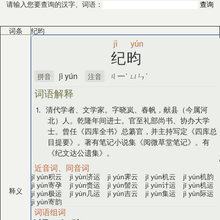
请输入您要查询的汉字、词语：
词条
纪昀
jì
yún
纪昀
jì yún
ㄐ一ˋ ㄩㄣˊ
拼音
注音
词语解释
⒈ 清代学者、文学家。字晓岚、春帆，献县（今属河
北）人。乾隆年间进士。官至礼部尚书、协办大学
士。曾任《四库全书》总纂官，并主持写定《四库总
目提要》。著有笔记小说集《阅微草堂笔记》。有
《纪文达公遗集》。
近音词、同音词
积云
济运
霁云
机云
机韵
jī yún
jì yùn
jì yún
jī yún
jī yùn
寄孕
赍运
髻云
计运
机运
jì yùn
jī yùn
jì yún
jì yùn
jī yùn
释义
极运
几运
吉云
集运
际运
jí yùn
jī yùn
jí yún
jí yùn
jì yùn
寄韵
jì yùn
词语组词