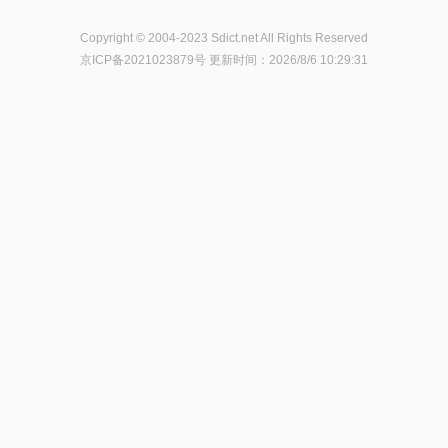
Copyright © 2004-2023 Sdict.net All Rights Reserved
京ICP备2021023879号
更新时间：2026/8/6 10:29:31