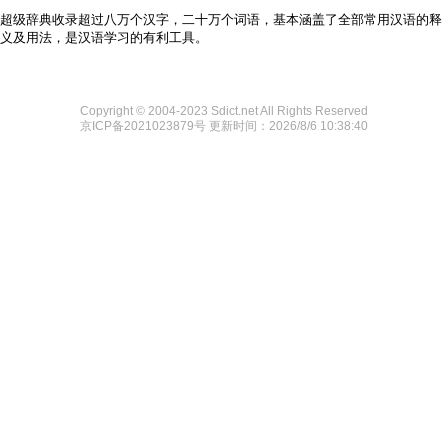
超级辞典收录超过八万个汉字，二十万个词语，基本涵盖了全部常用汉语的释
义及用法，是汉语学习的有利工具。
Copyright © 2004-2023 Sdict.net All Rights Reserved
京ICP备2021023879号
更新时间：2026/8/6 10:38:40