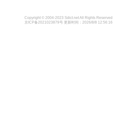
Copyright © 2004-2023 Sdict.net All Rights Reserved
京ICP备2021023879号
更新时间：2026/8/8 12:56:16