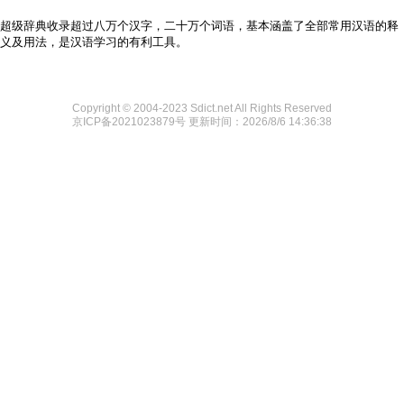
超级辞典收录超过八万个汉字，二十万个词语，基本涵盖了全部常用汉语的释
义及用法，是汉语学习的有利工具。
Copyright © 2004-2023 Sdict.net All Rights Reserved
京ICP备2021023879号
更新时间：2026/8/6 14:36:38