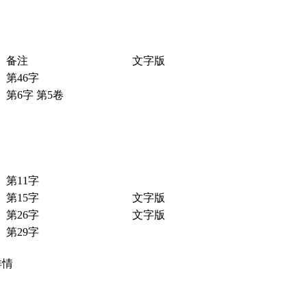
备注
文字版
第46字
第6字 第5卷
第11字
第15字
文字版
第26字
文字版
第29字
详情