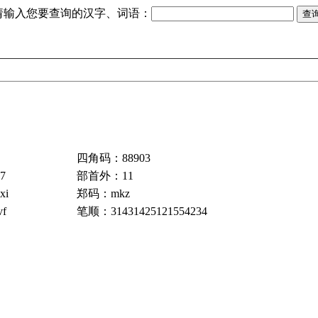
请输入您要查询的汉字、词语：
四角码：88903
7
部首外：11
xi
郑码：mkz
f
笔顺：31431425121554234