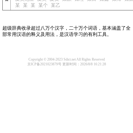
某
某
某
某个
某乙
超级辞典收录超过八万个汉字，二十万个词语，基本涵盖了全
部常用汉语的释义及用法，是汉语学习的有利工具。
Copyright © 2004-2023 Sdict.net All Rights Reserved
京ICP备2021023879号
更新时间：2026/8/8 16:21:28