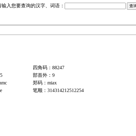
请输入您要查询的汉字、词语：
四角码：88247
5
部首外：9
hmc
郑码：miax
e
笔顺：314314212512254