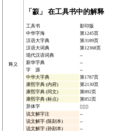
「䈛」 在工具书中的解释
工具书
影印版
中华字海
第1245页
汉语大字典
第3189页
汉语大词典
第12368页
现代汉语词典
--
新华字典
--
释义
字 源
--
中华大字典
第1787页
康熙字典 (内府)
第2130页
康熙字典 (同文)
第892页
康熙字典 (标点)
第852页
异体字
𥲖详情
说文解字注
--
说文解字 (陈刻本)
--
说文解字 (孙刻本)
--