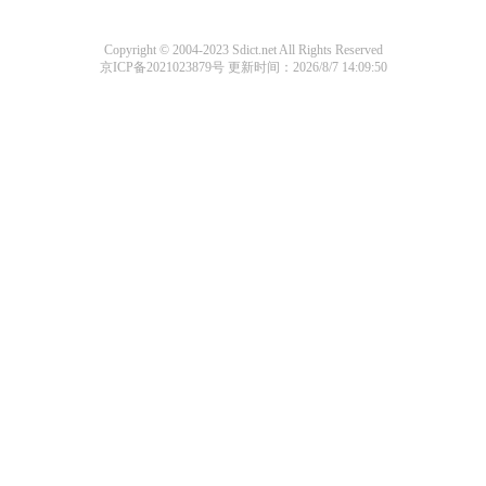
Copyright © 2004-2023 Sdict.net All Rights Reserved
京ICP备2021023879号
更新时间：2026/8/7 14:09:50