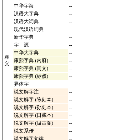
中华字海
--
汉语大字典
--
汉语大词典
--
现代汉语词典
--
新华字典
--
字 源
--
中华大字典
--
释
康熙字典 (内府)
--
义
康熙字典 (同文)
--
康熙字典 (标点)
--
异体字
说文解字注
--
说文解字 (陈刻本)
--
说文解字 (孙刻本)
--
说文解字 (日藏本)
--
说文解字 (汲古阁)
--
说文系传
--
说文解字句读
--