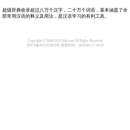
超级辞典收录超过八万个汉字，二十万个词语，基本涵盖了全
部常用汉语的释义及用法，是汉语学习的有利工具。
Copyright © 2004-2023 Sdict.net All Rights Reserved
京ICP备2021023879号
更新时间：2026/8/9 17:36:16