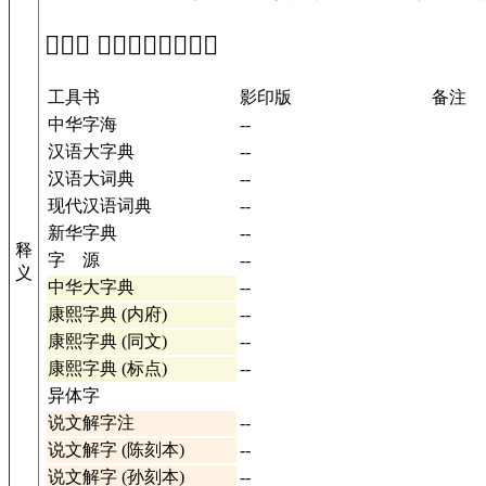
「𣎏」 在工具书中的解释
工具书
影印版
备注
中华字海
--
汉语大字典
--
汉语大词典
--
现代汉语词典
--
新华字典
--
释
字 源
--
义
中华大字典
--
康熙字典 (内府)
--
康熙字典 (同文)
--
康熙字典 (标点)
--
异体字
说文解字注
--
说文解字 (陈刻本)
--
说文解字 (孙刻本)
--