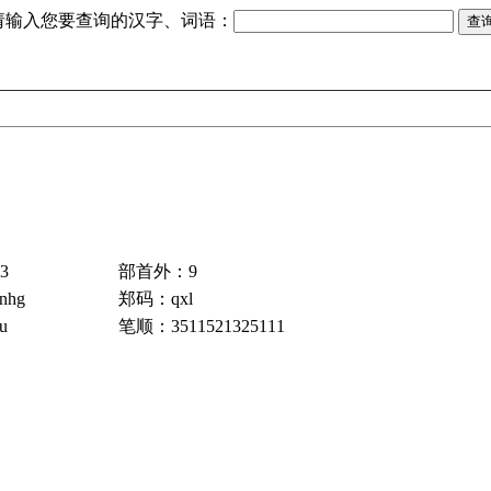
请输入您要查询的汉字、词语：
3
部首外：9
nhg
郑码：qxl
u
笔顺：3511521325111