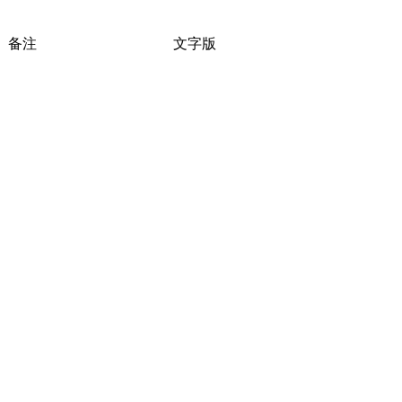
备注
文字版