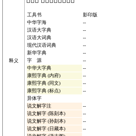
「𣎊」 在工具书中的解释
工具书
影印版
中华字海
--
汉语大字典
--
汉语大词典
--
现代汉语词典
--
新华字典
--
字 源
--
释义
中华大字典
--
康熙字典 (内府)
--
康熙字典 (同文)
--
康熙字典 (标点)
--
异体字
说文解字注
--
说文解字 (陈刻本)
--
说文解字 (孙刻本)
--
说文解字 (日藏本)
--