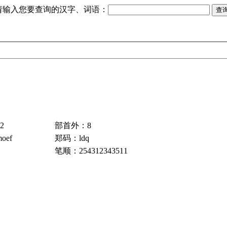
请输入您要查询的汉字、词语：
2
部首外：8
oef
郑码：ldq
笔顺：254312343511