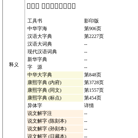
「𣍴」 在工具书中的解释
工具书
影印版
中华字海
第906页
汉语大字典
第2227页
汉语大词典
--
现代汉语词典
--
新华字典
--
释义
字 源
--
中华大字典
第848页
康熙字典 (内府)
第3728页
康熙字典 (同文)
第1557页
康熙字典 (标点)
第454页
异体字
详情
说文解字注
--
说文解字 (陈刻本)
--
说文解字 (孙刻本)
--
说文解字 (日藏本)
--