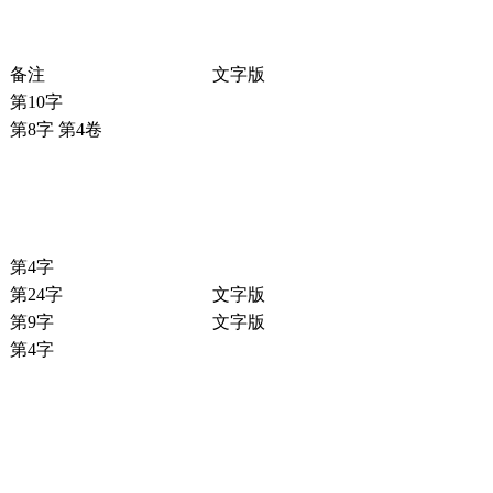
备注
文字版
第10字
第8字 第4卷
第4字
第24字
文字版
第9字
文字版
第4字